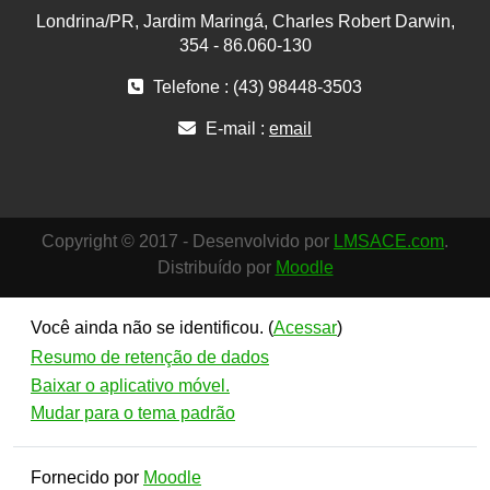
Londrina/PR, Jardim Maringá, Charles Robert Darwin,
354 - 86.060-130
Telefone : (43) 98448-3503
E-mail :
email
Copyright © 2017 - Desenvolvido por
LMSACE.com
.
Distribuído por
Moodle
Você ainda não se identificou. (
Acessar
)
Resumo de retenção de dados
Baixar o aplicativo móvel.
Mudar para o tema padrão
Fornecido por
Moodle